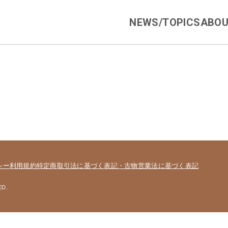
NEWS/TOPICS
ABOU
シー
利用規約
特定商取引法に基づく表記・古物営業法に基づく表記
ED.