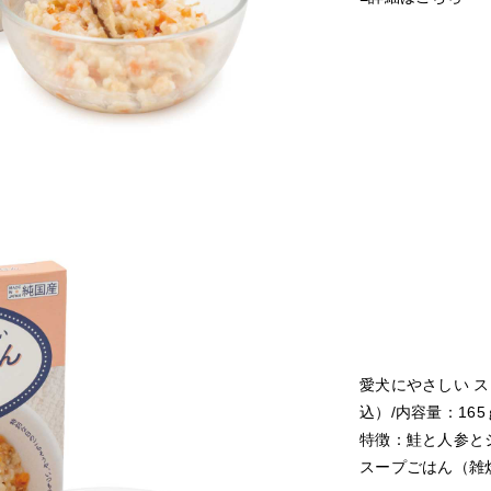
愛犬にやさしい ス
込）/内容量：165
特徴：鮭と人参と
スープごはん（雑