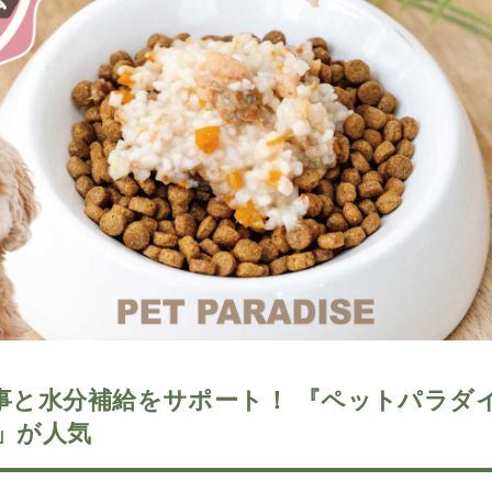
事と水分補給をサポート！ 『ペットパラダ
」が人気