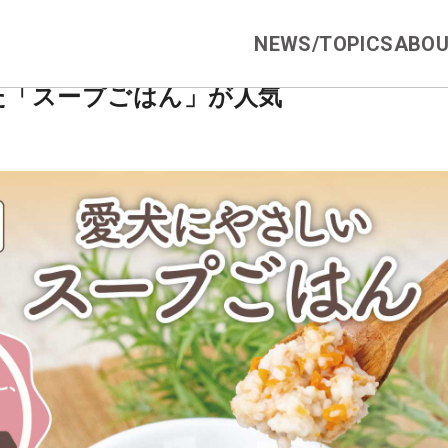
NEWS/TOPICS
ABOU
た「スープごはん」が人気