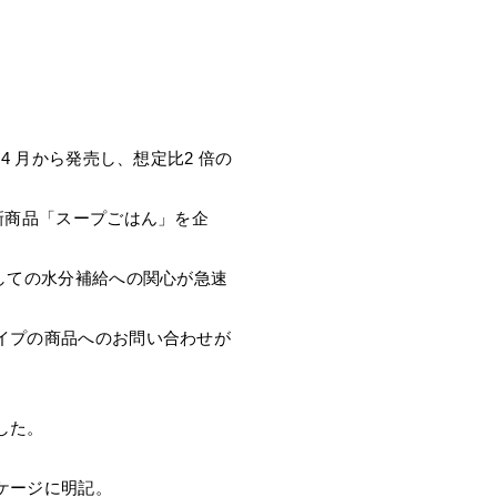
 月から発売し、想定比2 倍の
新商品「スープごはん」を企
しての水分補給への関心が急速
イプの商品へのお問い合わせが
した。
ケージに明記。