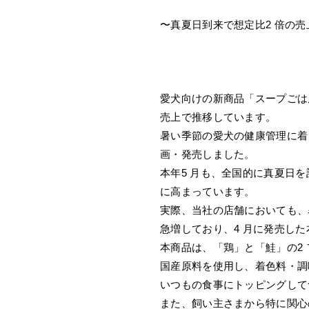
〜真夏日到来で想定比2 倍の
愛犬向けの新商品「スープごはん
売上で推移しています。
暑い季節の愛犬の健康管理に着
画・発売しました。
本年5 月も、全国的に真夏日
に高まっています。
実際、当社の店舗においても、
急増しており、4 月に発売し
本商品は、「鶏」と「鮭」の2 
国産原料を使用し、着色料・調
いつもの食事にトッピングして
また、飼い主さまから特に関心