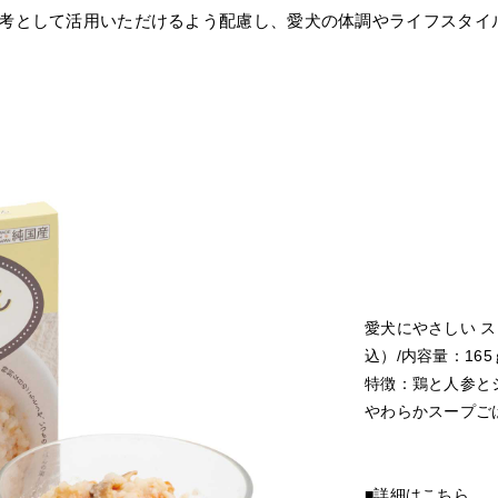
考として活用いただけるよう配慮し、愛犬の体調やライフスタイ
愛犬にやさしい ス
込）/内容量：165
特徴：鶏と人参と
やわらかスープご
■詳細はこちら