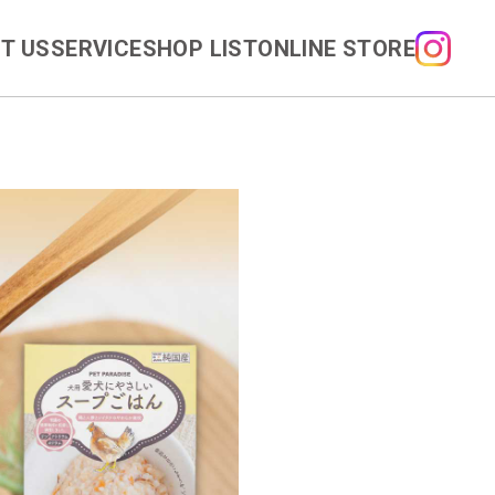
T US
SERVICE
SHOP LIST
ONLINE STORE