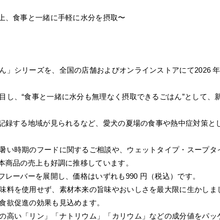
売上、食事と一緒に手軽に水分を摂取〜
」シリーズを、全国の店舗およびオンラインストアにて2026 年4
目し、“食事と一緒に水分も無理なく摂取できるごはん”として、
を記録する地域が見られるなど、愛犬の夏場の食事や熱中症対策と
暑い時期のフードに関するご相談や、ウェットタイプ・スープタ
た本商品の売上も好調に推移しています。
フレーバーを展開し、価格はいずれも990 円（税込）です。
味料を使用せず、素材本来の旨味やおいしさを最大限に生かしま
食欲促進の効果も見込めます。
の高い「リン」「ナトリウム」「カリウム」などの成分値をパッ