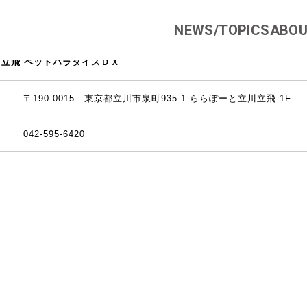
NEWS/TOPICS
ABOU
立飛 ペットパラダイスＤＸ
〒190-0015 東京都立川市泉町935-1 ららぽーと立川立飛 1F
042-595-6420