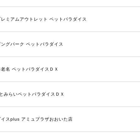
プレミアムアウトレット ペットパラダイス
ングパーク ペットパラダイス
老名 ペットパラダイスＤＸ
sみなとみらいペットパラダイスＤＸ
イスplus アミュプラザおおいた店