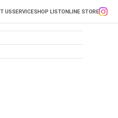
T US
SERVICE
SHOP LIST
ONLINE STORE