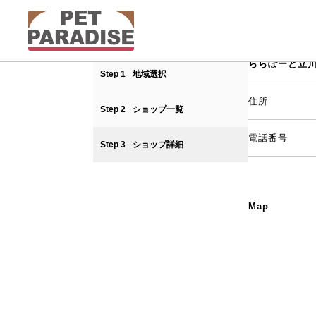
ららぽーと立川
Step 1
地域選択
住所
Step 2
ショップ一覧
電話番号
Step 3
ショップ詳細
Map