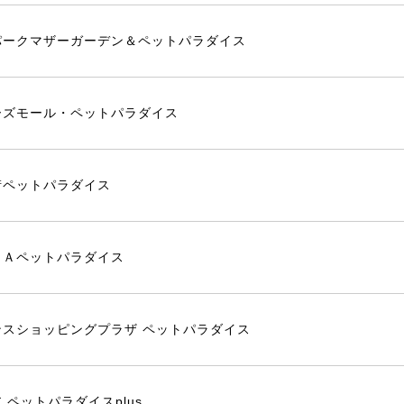
パークマザーガーデン＆ペットパラダイス
ーズモール・ペットパラダイス
街ペットパラダイス
ＳＡペットパラダイス
ンスショッピングプラザ ペットパラダイス
 ペットパラダイスplus