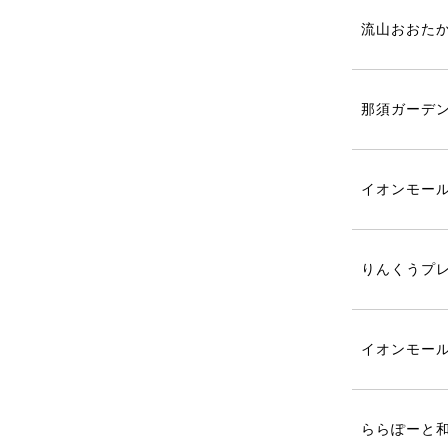
流山おおたか
那須ガーデン
イオンモール
りんくうプ
イオンモール
ららぽーと和