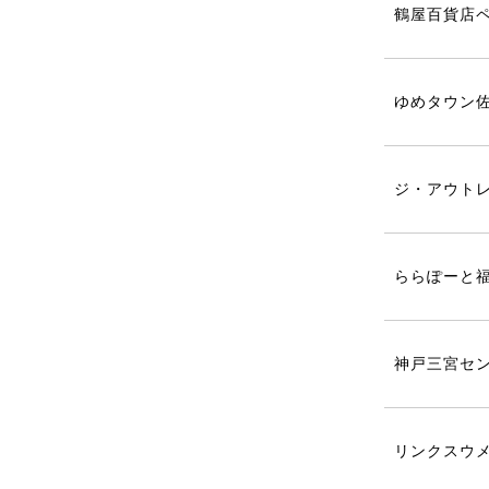
鶴屋百貨店
ゆめタウン
ジ・アウト
ららぽーと
神戸三宮セン
リンクスウメ