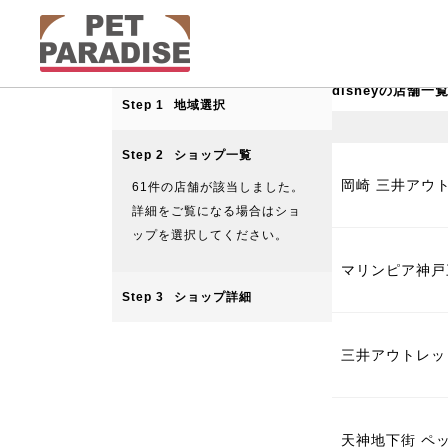
disneyの店舗一
Step 1
地域選択
Step 2
ショップ一覧
岡崎 三井アウ
61
件の店舗が該当しました。
詳細をご覧になる場合はショ
ップを選択してください。
マリンピア神戸
Step 3
ショップ詳細
三井アウトレッ
天神地下街 ペ