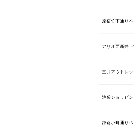
原宿竹下通りペ
アリオ西新井 
三井アウトレッ
池袋ショッピン
鎌倉小町通りペ