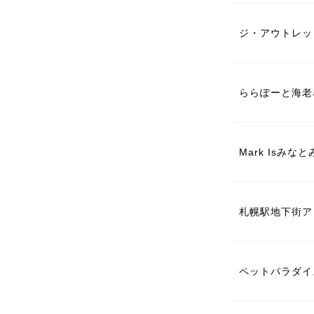
ジ・アウトレッ
ららぽーと海老
Mark Isみ
札幌駅地下街ア
ペットパラダイス