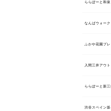
ららぽーと和泉
なんばウォーク
ふかや花園プレ
入間三井アウト
ららぽーと新三
渋谷スペイン坂