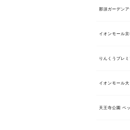
那須ガーデンア
イオンモール京
りんくうプレミ
イオンモール大
天王寺公園 ペ