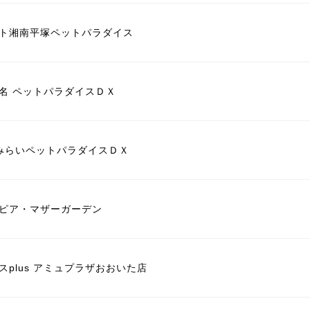
ト湘南平塚ペットパラダイス
名 ペットパラダイスＤＸ
なとみらいペットパラダイスＤＸ
ピア・マザーガーデン
plus アミュプラザおおいた店